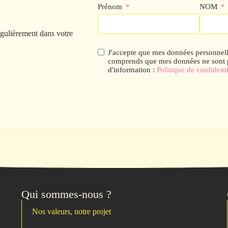
Prénom
NOM
égulièrement dans votre
J'accepte que mes données personnelles
comprends que mes données ne sont pa
d'information :
Politique de confidenti
Qui sommes-nous ?
Nos valeurs, notre projet