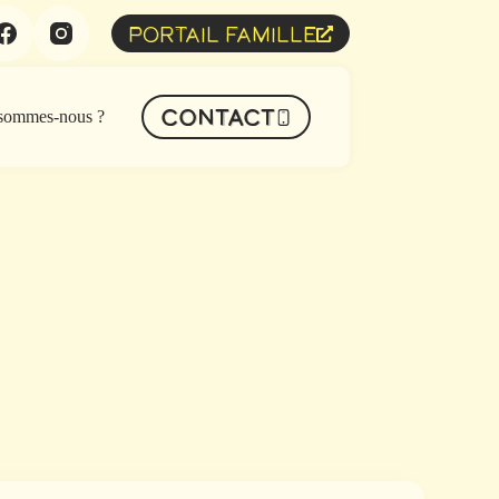
PORTAIL FAMILLE
CONTACT
sommes-nous ?